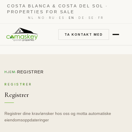
COSTA BLANCA & COSTA DEL SOL ·
PROPERTIES FOR SALE
·
·
·
·
·
·
·
NL
NO
RU
ES
EN
DE
SE
FR
TA KONTAKT MED
›
REGISTRER
HJEM
REGISTRER
Registrer
Registrer dine krav/ønsker hos oss og motta automatiske
eiendomsoppdateringer