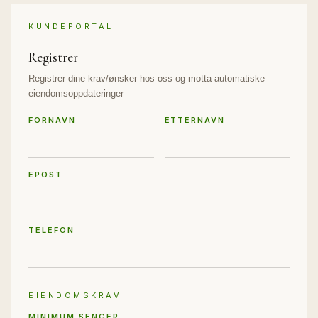
KUNDEPORTAL
Registrer
Registrer dine krav/ønsker hos oss og motta automatiske
eiendomsoppdateringer
FORNAVN
ETTERNAVN
EPOST
TELEFON
EIENDOMSKRAV
MINIMUM SENGER