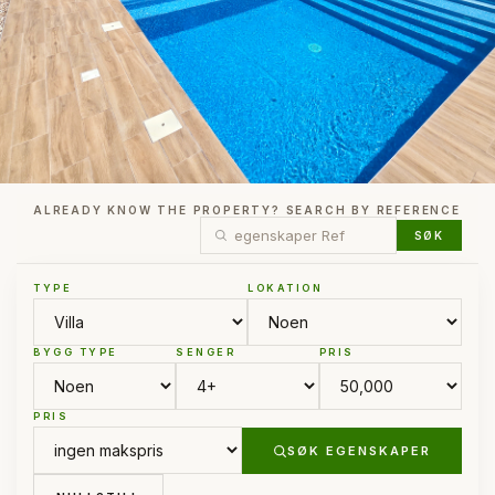
ALREADY KNOW THE PROPERTY? SEARCH BY REFERENCE
SØK
TYPE
LOKATION
BYGG TYPE
SENGER
PRIS
PRIS
SØK EGENSKAPER