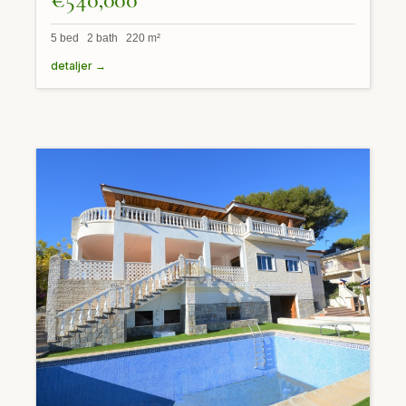
5 bed 2 bath 220 m²
detaljer →