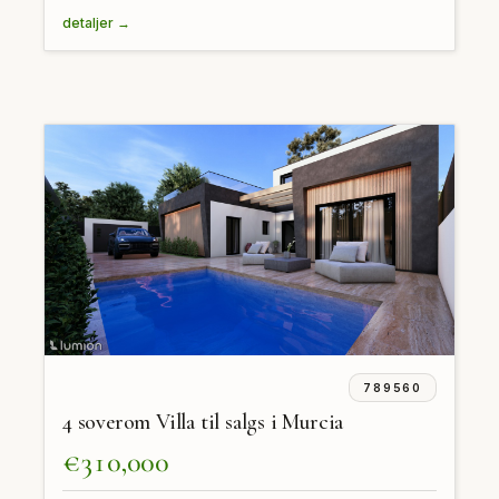
detaljer →
789560
4 soverom Villa til salgs i Murcia
€310,000