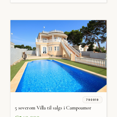
790919
5 soverom Villa til salgs i Campoamor
€540,000