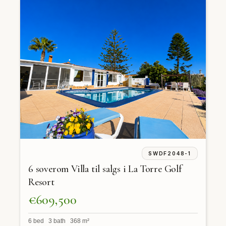
SWDF2048-1
6 soverom Villa til salgs i La Torre Golf
Resort
€609,500
6 bed 3 bath 368 m²