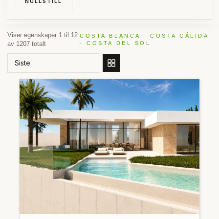
NULLSTILL
Viser egenskaper 1 til 12
COSTA BLANCA · COSTA CÁLIDA
av 1207 totalt
· COSTA DEL SOL
BESTILL ETTER