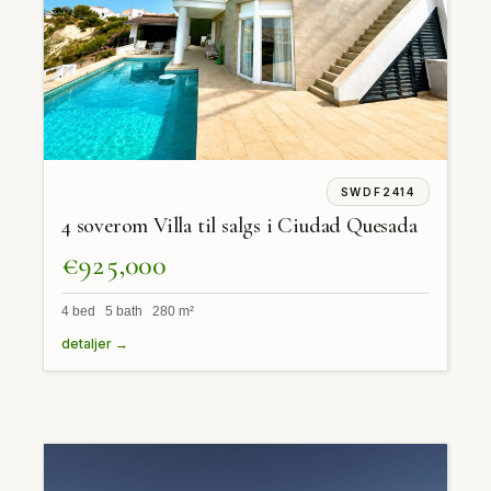
SWDF2414
4 soverom Villa til salgs i Ciudad Quesada
€925,000
4 bed 5 bath 280 m²
detaljer →