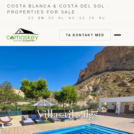
COSTA BLANCA & COSTA DEL SOL ·
PROPERTIES FOR SALE
·
·
·
·
·
·
·
ES
EN
DE
NL
NO
SE
FR
RU
TA KONTAKT MED
1207 BOLIGER TIL SALGS
Villas til salgs
Find your new home in Spain