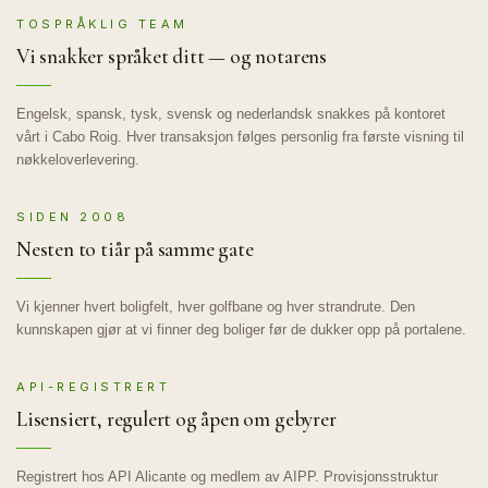
TOSPRÅKLIG TEAM
Vi snakker språket ditt — og notarens
Engelsk, spansk, tysk, svensk og nederlandsk snakkes på kontoret
vårt i Cabo Roig. Hver transaksjon følges personlig fra første visning til
nøkkeloverlevering.
SIDEN 2008
Nesten to tiår på samme gate
Vi kjenner hvert boligfelt, hver golfbane og hver strandrute. Den
kunnskapen gjør at vi finner deg boliger før de dukker opp på portalene.
API-REGISTRERT
Lisensiert, regulert og åpen om gebyrer
Registrert hos API Alicante og medlem av AIPP. Provisjonsstruktur