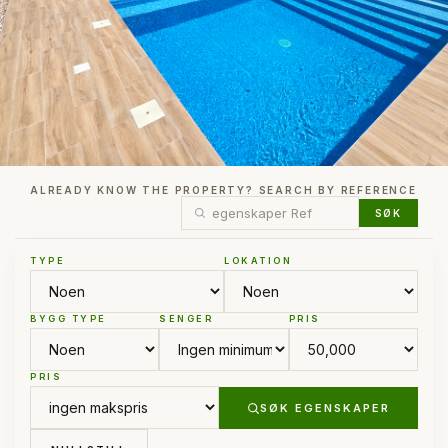
ALREADY KNOW THE PROPERTY? SEARCH BY REFERENCE
SØK
TYPE
LOKATION
BYGG TYPE
SENGER
PRIS
PRIS
SØK EGENSKAPER