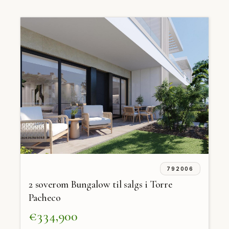
792006
2 soverom Bungalow til salgs i Torre
Pacheco
€334,900