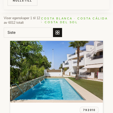
NULLSTILL
Viser egenskaper 1 til 12
COSTA BLANCA · COSTA CÁLIDA
av 6012 totalt
· COSTA DEL SOL
BESTILL ETTER
792010