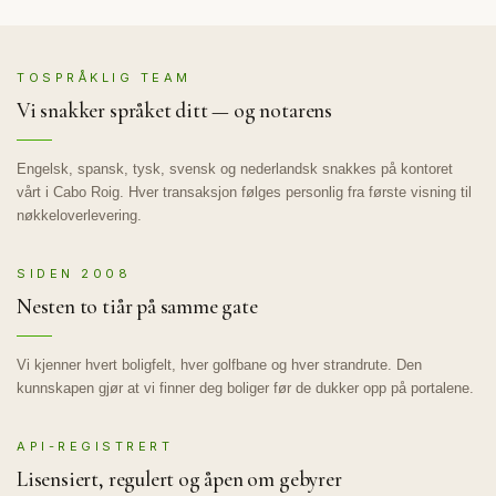
TOSPRÅKLIG TEAM
Vi snakker språket ditt — og notarens
Engelsk, spansk, tysk, svensk og nederlandsk snakkes på kontoret
vårt i Cabo Roig. Hver transaksjon følges personlig fra første visning til
nøkkeloverlevering.
SIDEN 2008
Nesten to tiår på samme gate
Vi kjenner hvert boligfelt, hver golfbane og hver strandrute. Den
kunnskapen gjør at vi finner deg boliger før de dukker opp på portalene.
API-REGISTRERT
Lisensiert, regulert og åpen om gebyrer