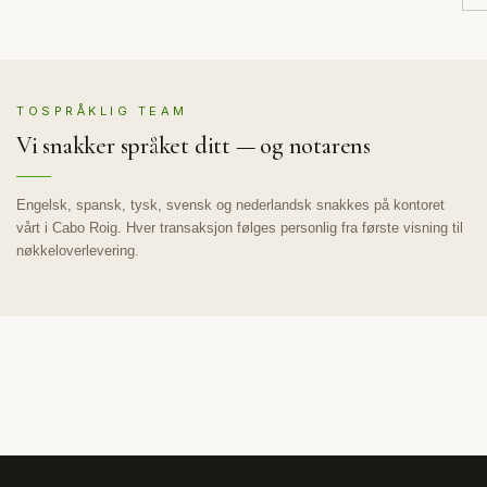
TOSPRÅKLIG TEAM
Vi snakker språket ditt — og notarens
Engelsk, spansk, tysk, svensk og nederlandsk snakkes på kontoret
vårt i Cabo Roig. Hver transaksjon følges personlig fra første visning til
nøkkeloverlevering.