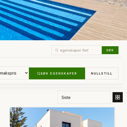
SØK
SØK EGENSKAPER
NULLSTILL
BESTILL ETTER