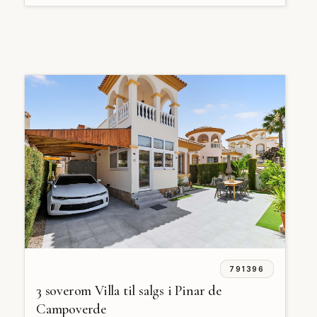
791396
3 soverom Villa til salgs i Pinar de
Campoverde