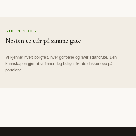
SIDEN 2008
Nesten to tiår på samme gate
Vi kjenner hvert boligfelt, hver golfbane og hver strandrute. Den
kunnskapen gjør at vi finner deg boliger før de dukker opp på
portalene.