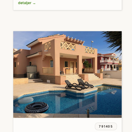
detaljer →
791405