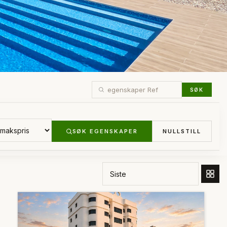
SØK
SØK EGENSKAPER
NULLSTILL
BESTILL ETTER