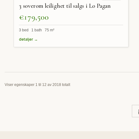
3 soverom leilighet til salgs i Lo Pagan
€179,500
3 bed 1 bath 75 m²
detaljer →
Viser egenskaper 1 til 12 av 2018 totalt