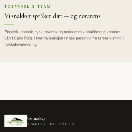
TOSPRÅKLIG TEAM
Vi snakker språket ditt — og notarens
Engelsk, spansk, tysk, svensk og nederlandsk snakkes på kontoret
vårt i Cabo Roig. Hver transaksjon følges personlig fra første visning til
nøkkeloverlevering.
Comaskey
SPANISH PROPERTIES