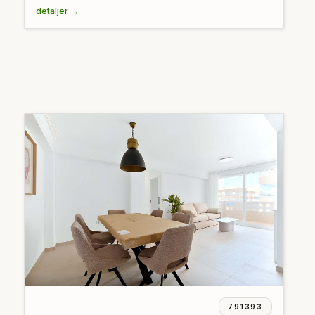
detaljer →
791393