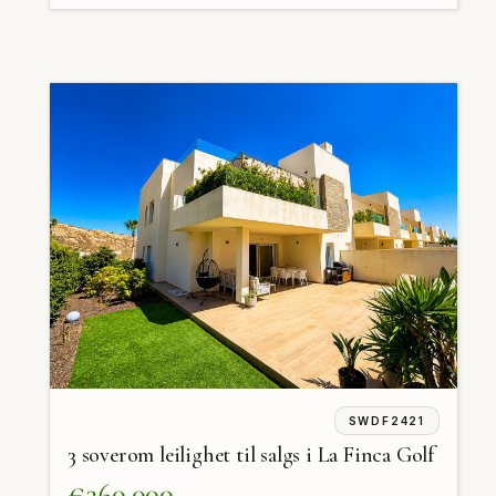
SWDF2421
3 soverom leilighet til salgs i La Finca Golf
€360,000