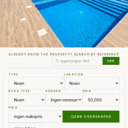
ALREADY KNOW THE PROPERTY? SEARCH BY REFERENCE
SØK
TYPE
LOKATION
BYGG TYPE
SENGER
PRIS
PRIS
SØK EGENSKAPER