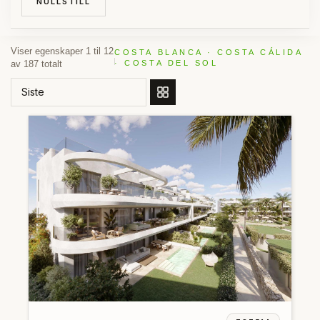
NULLSTILL
Viser egenskaper 1 til 12
COSTA BLANCA · COSTA CÁLIDA
av 187 totalt
· COSTA DEL SOL
BESTILL ETTER