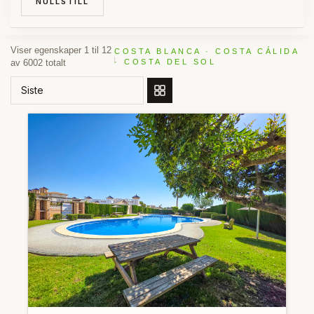
NULLSTILL
Viser egenskaper 1 til 12
COSTA BLANCA · COSTA CÁLIDA
av 6002 totalt
· COSTA DEL SOL
BESTILL ETTER