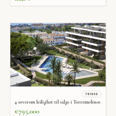
791630
4 soverom leilighet til salgs i Torremolinos
€795,000