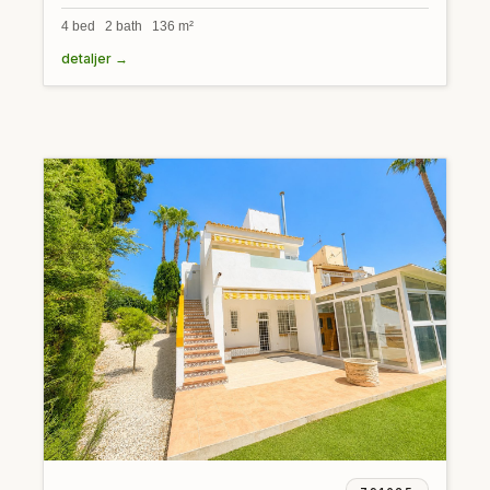
4 bed 2 bath 136 m²
detaljer →