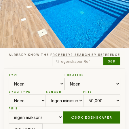
ALREADY KNOW THE PROPERTY? SEARCH BY REFERENCE
SØK
TYPE
LOKATION
BYGG TYPE
SENGER
PRIS
PRIS
SØK EGENSKAPER