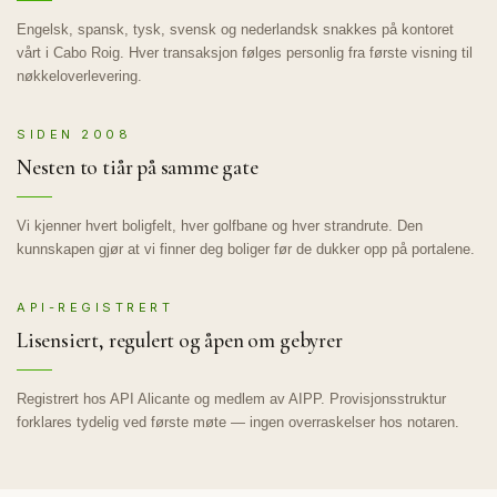
Engelsk, spansk, tysk, svensk og nederlandsk snakkes på kontoret
vårt i Cabo Roig. Hver transaksjon følges personlig fra første visning til
nøkkeloverlevering.
SIDEN 2008
Nesten to tiår på samme gate
Vi kjenner hvert boligfelt, hver golfbane og hver strandrute. Den
kunnskapen gjør at vi finner deg boliger før de dukker opp på portalene.
API-REGISTRERT
Lisensiert, regulert og åpen om gebyrer
Registrert hos API Alicante og medlem av AIPP. Provisjonsstruktur
forklares tydelig ved første møte — ingen overraskelser hos notaren.