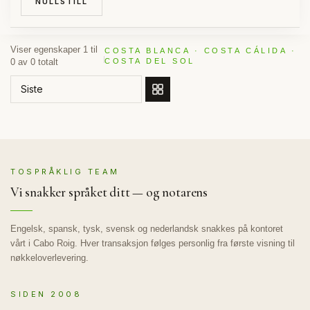
NULLSTILL
Viser egenskaper 1 til
COSTA BLANCA · COSTA CÁLIDA ·
0 av 0 totalt
COSTA DEL SOL
BESTILL ETTER
TOSPRÅKLIG TEAM
Vi snakker språket ditt — og notarens
Engelsk, spansk, tysk, svensk og nederlandsk snakkes på kontoret
vårt i Cabo Roig. Hver transaksjon følges personlig fra første visning til
nøkkeloverlevering.
SIDEN 2008