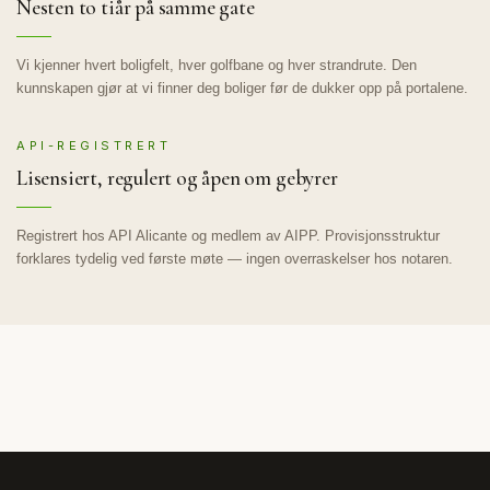
Nesten to tiår på samme gate
Vi kjenner hvert boligfelt, hver golfbane og hver strandrute. Den
kunnskapen gjør at vi finner deg boliger før de dukker opp på portalene.
API-REGISTRERT
Lisensiert, regulert og åpen om gebyrer
Registrert hos API Alicante og medlem av AIPP. Provisjonsstruktur
forklares tydelig ved første møte — ingen overraskelser hos notaren.