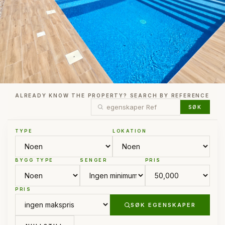
ALREADY KNOW THE PROPERTY? SEARCH BY REFERENCE
SØK
TYPE
LOKATION
BYGG TYPE
SENGER
PRIS
PRIS
SØK EGENSKAPER